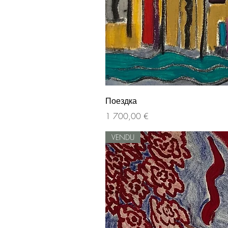
Поездка
Цена
1 700,00 €
VENDU