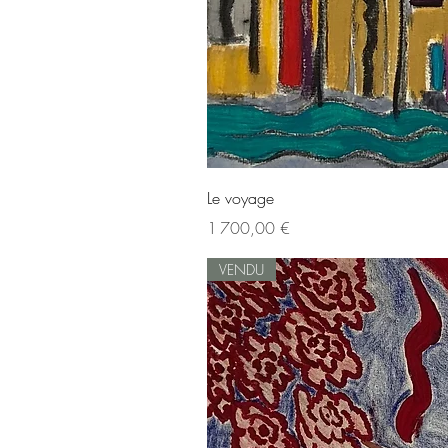
Le voyage
Prix
1 700,00 €
VENDU