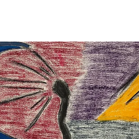
resse
À propos
Upcoming Events
Contact