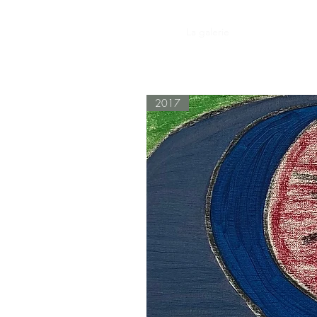
Accueil
La galerie
Expositions
P
2017