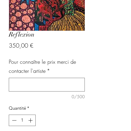
Reflexion
Prix
350,00 €
Pour connaître le prix merci de
contacter l'artiste
*
0/500
Quantité
*