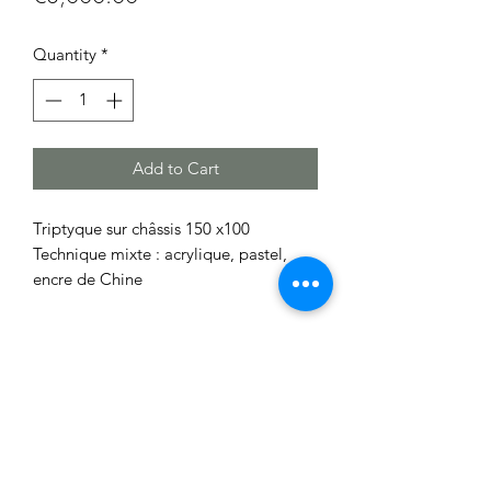
Quantity
*
Add to Cart
Triptyque sur châssis 150 x100
Technique mixte : acrylique, pastel,
encre de Chine
0651882120