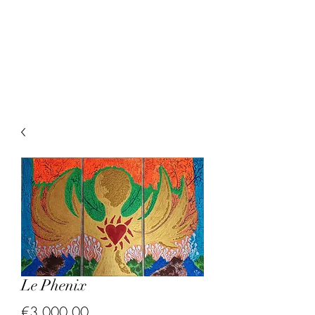
Le Phenix
Price
€3,000.00